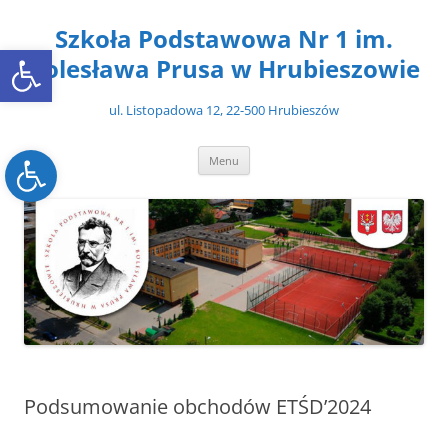
Przejdź
do
Szkoła Podstawowa Nr 1 im.
treści
Open toolbar
Bolesława Prusa w Hrubieszowie
ul. Listopadowa 12, 22-500 Hrubieszów
Open toolbar
Menu
Podsumowanie obchodów ETŚD’2024