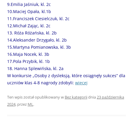
9.Emilia Jaśniuk, kl. 2c
10.Maciej Opała, kl.1b
11.Franciszek Ciesielczuk, kl. 2c
12.Michał Zając, kl. 2c
13. Róża Różańska, kl. 2b
14.Aleksander Drzygało, kl. 2b
15.Martyna Pomianowska, kl. 3b
16.Maja Nocek, kl. 3b
17.Pola Przybik, kl. 1b
18. Hanna Splewińska, kl. 2a
W konkursie „Osoby z dysleksją, które osiągnęły sukces” dla
uczniów klas 4-8 nagrody zdobyli:
więcej
Ten wpis został opublikowany w
Bez kategorii
dnia
23 października
2024
,
przez
ML
.