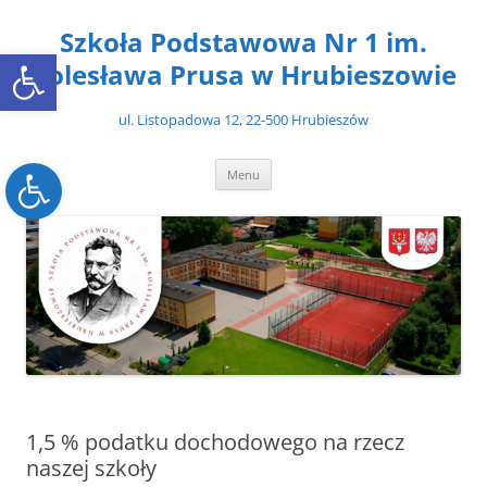
Przejdź
do
Szkoła Podstawowa Nr 1 im.
treści
Open toolbar
Bolesława Prusa w Hrubieszowie
ul. Listopadowa 12, 22-500 Hrubieszów
Open toolbar
Menu
1,5 % podatku dochodowego na rzecz
naszej szkoły