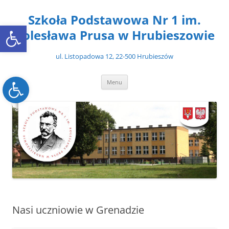
Przejdź
do
Szkoła Podstawowa Nr 1 im.
treści
Open toolbar
Bolesława Prusa w Hrubieszowie
ul. Listopadowa 12, 22-500 Hrubieszów
Open toolbar
Menu
Nasi uczniowie w Grenadzie