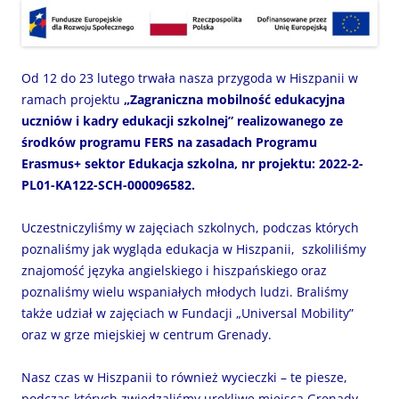
Od 12 do 23 lutego trwała nasza przygoda w Hiszpanii w
ramach projektu
„Zagraniczna mobilność edukacyjna
uczniów i kadry edukacji szkolnej” realizowanego ze
środków programu FERS na zasadach Programu
Erasmus+ sektor Edukacja szkolna, nr projektu: 2022-2-
PL01-KA122-SCH-000096582.
Uczestniczyliśmy w zajęciach szkolnych, podczas których
poznaliśmy jak wygląda edukacja w Hiszpanii, szkoliliśmy
znajomość języka angielskiego i hiszpańskiego oraz
poznaliśmy wielu wspaniałych młodych ludzi. Braliśmy
także udział w zajęciach w Fundacji „Universal Mobility”
oraz w grze miejskiej w centrum Grenady.
Nasz czas w Hiszpanii to również wycieczki – te piesze,
podczas których zwiedzaliśmy urokliwe miejsca Grenady –