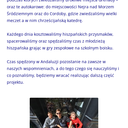
oraz te autokarowe: do miejscowości Nejra nad Morzem
Śródziemnym oraz do Cordoby, gdzie zwiedzaliśmy wielki
meczet a w nim chrześcijańską katedrę.
Każdego dnia kosztowaliśmy hiszpańskich przysmaków,
spacerowaliśmy oraz spędzaliśmy czas z młodzieżą
hiszpańska grając w gry zespołowe na szkolnym boisku.
Czas spędzony w Andaluzji pozostanie na zawsze w
naszych wspomnieniach, a do tego czego się nauczyliśmy i
co poznaliśmy, będziemy wracać realizując dalszą część
projektu.