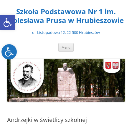
Przejdź
do
Szkoła Podstawowa Nr 1 im.
treści
Open toolbar
Bolesława Prusa w Hrubieszowie
ul. Listopadowa 12, 22-500 Hrubieszów
Open toolbar
Menu
Andrzejki w świetlicy szkolnej