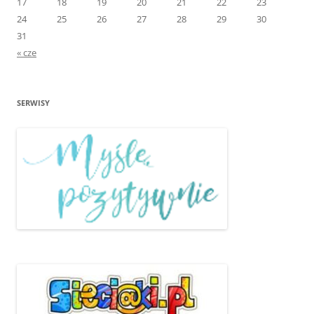
17
18
19
20
21
22
23
24
25
26
27
28
29
30
31
« cze
SERWISY