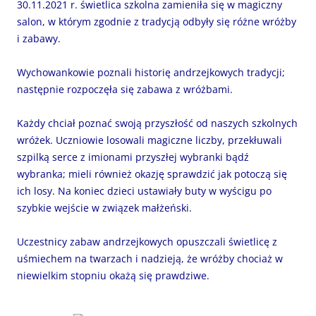
30.11.2021 r. świetlica szkolna zamieniła się w magiczny
salon, w którym zgodnie z tradycją odbyły się różne wróżby
i zabawy.
Wychowankowie poznali historię andrzejkowych tradycji;
następnie rozpoczęła się zabawa z wróżbami.
Każdy chciał poznać swoją przyszłość od naszych szkolnych
wróżek. Uczniowie losowali magiczne liczby, przekłuwali
szpilką serce z imionami przyszłej wybranki bądź
wybranka; mieli również okazję sprawdzić jak potoczą się
ich losy. Na koniec dzieci ustawiały buty w wyścigu po
szybkie wejście w związek małżeński.
Uczestnicy zabaw andrzejkowych opuszczali świetlicę z
uśmiechem na twarzach i nadzieją, że wróżby chociaż w
niewielkim stopniu okażą się prawdziwe.