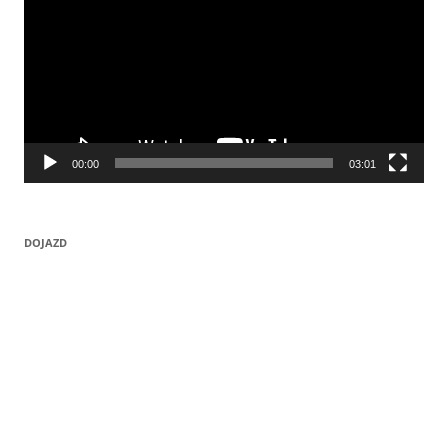
00:00
03:01
DOJAZD