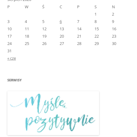
P
W
Ś
C
P
S
N
1
2
3
4
5
6
7
8
9
10
11
12
13
14
15
16
17
18
19
20
21
22
23
24
25
26
27
28
29
30
31
« cze
SERWISY