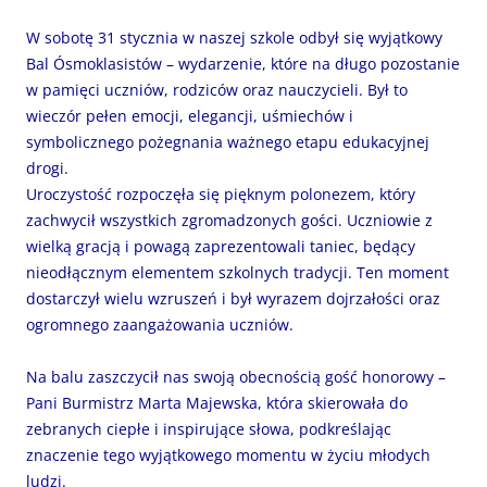
W sobotę 31 stycznia w naszej szkole odbył się wyjątkowy
Bal Ósmoklasistów – wydarzenie, które na długo pozostanie
w pamięci uczniów, rodziców oraz nauczycieli. Był to
wieczór pełen emocji, elegancji, uśmiechów i
symbolicznego pożegnania ważnego etapu edukacyjnej
drogi.
Uroczystość rozpoczęła się pięknym polonezem, który
zachwycił wszystkich zgromadzonych gości. Uczniowie z
wielką gracją i powagą zaprezentowali taniec, będący
nieodłącznym elementem szkolnych tradycji. Ten moment
dostarczył wielu wzruszeń i był wyrazem dojrzałości oraz
ogromnego zaangażowania uczniów.
Na balu zaszczycił nas swoją obecnością gość honorowy –
Pani Burmistrz Marta Majewska, która skierowała do
zebranych ciepłe i inspirujące słowa, podkreślając
znaczenie tego wyjątkowego momentu w życiu młodych
ludzi.