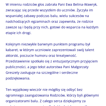
W imieniu rodziców głos zabrała Pani Ewa Belina-Wawryk,
zwracając się przede wszystkim do uczniów. Życzyła im
wspaniałej zabawy podczas balu, wielu sukcesów na
nadchodzących egzaminach oraz zapewniła, że rodzice
zawsze są i będą przy nich, gotowi do wsparcia na każdym
etapie ich drogi.
Kolejnym niezwykle barwnym punktem programu był
kabaret, w którym uczniowie zaprezentowali swój talent
aktorski, poczucie humoru oraz kreatywność.
Przedstawienie spotkało się z entuzjastycznym przyjęciem
publiczności, a jego tekst autorstwa Pani Małgorzaty
Greszety zasługuje na szczególne i serdeczne
podziękowania.
Ten wyjątkowy wieczór nie mógłby się odbyć bez
ogromnego zaangażowania Rodziców, którzy byli głównymi
organizatorami balu. Z całego serca dziękujemy za