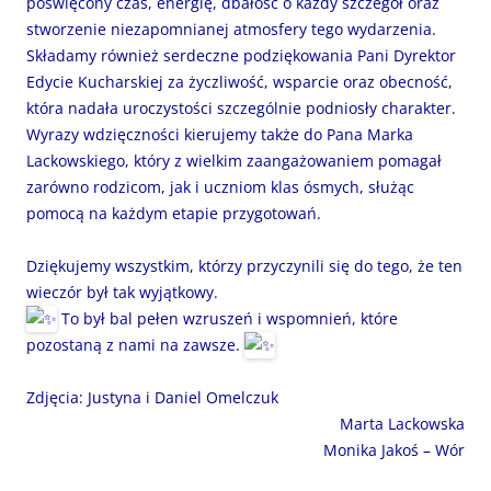
poświęcony czas, energię, dbałość o każdy szczegół oraz
stworzenie niezapomnianej atmosfery tego wydarzenia.
Składamy również serdeczne podziękowania Pani Dyrektor
Edycie Kucharskiej za życzliwość, wsparcie oraz obecność,
która nadała uroczystości szczególnie podniosły charakter.
Wyrazy wdzięczności kierujemy także do Pana Marka
Lackowskiego, który z wielkim zaangażowaniem pomagał
zarówno rodzicom, jak i uczniom klas ósmych, służąc
pomocą na każdym etapie przygotowań.
Dziękujemy wszystkim, którzy przyczynili się do tego, że ten
wieczór był tak wyjątkowy.
To był bal pełen wzruszeń i wspomnień, które
pozostaną z nami na zawsze.
Zdjęcia: Justyna i Daniel Omelczuk
Marta Lackowska
Monika Jakoś – Wór