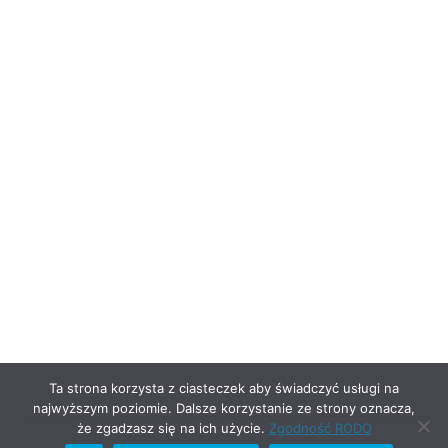
Ta strona korzysta z ciasteczek aby świadczyć usługi na
najwyższym poziomie. Dalsze korzystanie ze strony oznacza,
że zgadzasz się na ich użycie.
Zgodność RODO