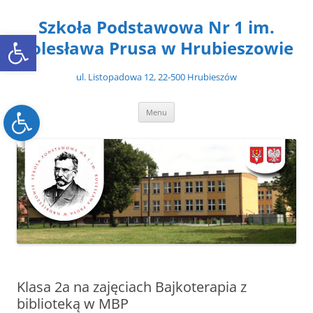
Przejdź
do
Szkoła Podstawowa Nr 1 im.
treści
Open toolbar
Bolesława Prusa w Hrubieszowie
ul. Listopadowa 12, 22-500 Hrubieszów
Open toolbar
Menu
Klasa 2a na zajęciach Bajkoterapia z
biblioteką w MBP