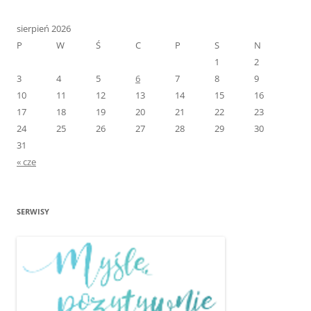
sierpień 2026
P
W
Ś
C
P
S
N
1
2
3
4
5
6
7
8
9
10
11
12
13
14
15
16
17
18
19
20
21
22
23
24
25
26
27
28
29
30
31
« cze
SERWISY