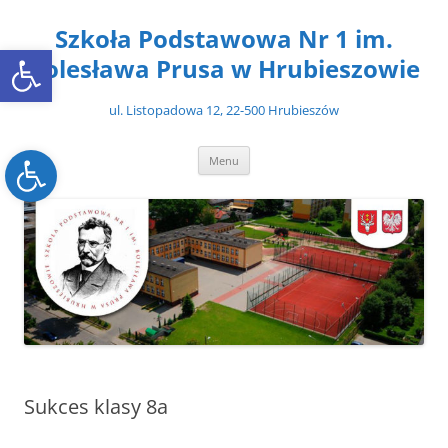
Przejdź
do
Szkoła Podstawowa Nr 1 im.
treści
Open toolbar
Bolesława Prusa w Hrubieszowie
ul. Listopadowa 12, 22-500 Hrubieszów
Open toolbar
Menu
Sukces klasy 8a