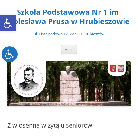
Przejdź
do
Szkoła Podstawowa Nr 1 im.
treści
Open toolbar
Bolesława Prusa w Hrubieszowie
ul. Listopadowa 12, 22-500 Hrubieszów
Open toolbar
Menu
Z wiosenną wizytą u seniorów