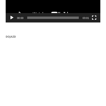
00:00
03:01
DOJAZD