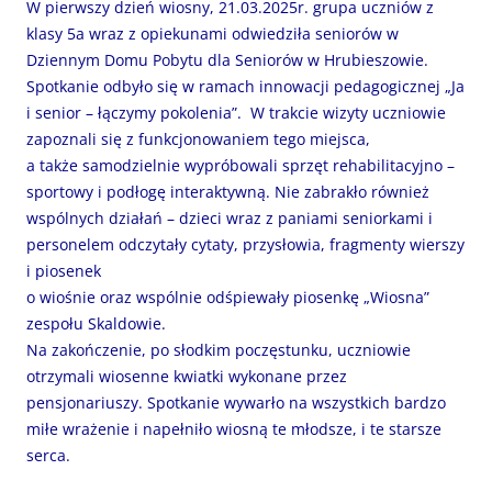
W pierwszy dzień wiosny, 21.03.2025r. grupa uczniów z
klasy 5a wraz z opiekunami odwiedziła seniorów w
Dziennym Domu Pobytu dla Seniorów w Hrubieszowie.
Spotkanie odbyło się w ramach innowacji pedagogicznej „Ja
i senior – łączymy pokolenia”. W trakcie wizyty uczniowie
zapoznali się z funkcjonowaniem tego miejsca,
a także samodzielnie wypróbowali sprzęt rehabilitacyjno –
sportowy i podłogę interaktywną. Nie zabrakło również
wspólnych działań – dzieci wraz z paniami seniorkami i
personelem odczytały cytaty, przysłowia, fragmenty wierszy
i piosenek
o wiośnie oraz wspólnie odśpiewały piosenkę „Wiosna”
zespołu Skaldowie.
Na zakończenie, po słodkim poczęstunku, uczniowie
otrzymali wiosenne kwiatki wykonane przez
pensjonariuszy. Spotkanie wywarło na wszystkich bardzo
miłe wrażenie i napełniło wiosną te młodsze, i te starsze
serca.