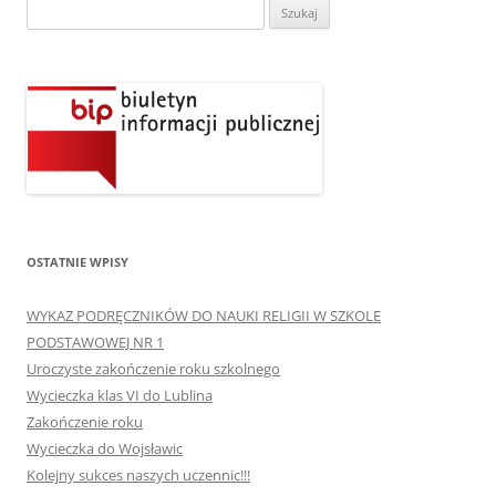
Szukaj:
OSTATNIE WPISY
WYKAZ PODRĘCZNIKÓW DO NAUKI RELIGII W SZKOLE
PODSTAWOWEJ NR 1
Uroczyste zakończenie roku szkolnego
Wycieczka klas VI do Lublina
Zakończenie roku
Wycieczka do Wojsławic
Kolejny sukces naszych uczennic!!!