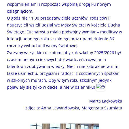
wspomnieniami i rozpocząć wspólną drogę ku nowym
osiągnięciom.
O godzinie 11.00 przedstawiciele uczniów, rodziców i
nauczycieli wzięli udział we Mszy Świętej w kościele Ducha
Świętego. Eucharystia miała podwójny wymiar – modlitwy w
intencji udanego roku szkolnego oraz upamiętnienie 86.
rocznicy wybuchu II wojny światowej.
Życzymy wszystkim uczniom, aby rok szkolny 2025/2026 był
czasem pełnym ciekawych doświadczeń, rozwijania
talentów i zdobywania wiedzy. Niech nie zabraknie w nim
także uśmiechu, przyjaźni i radości z codziennych spotkań
w szkolnych murach. Oby w tym roku szkolnym jedynki
pojawiały się tylko w dacie, a nie w dzienniku!
Marta Lackowska
zdjęcia: Anna Lewandowska, Małgorzata Szumiata