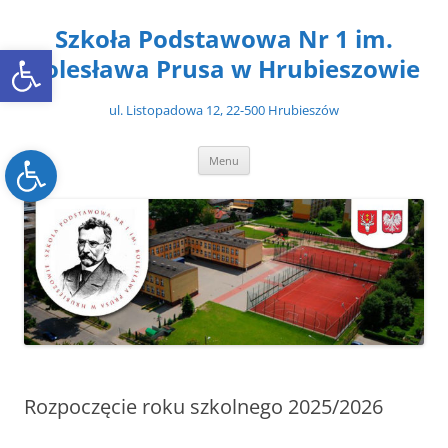
Przejdź
do
Szkoła Podstawowa Nr 1 im.
treści
Open toolbar
Bolesława Prusa w Hrubieszowie
ul. Listopadowa 12, 22-500 Hrubieszów
Open toolbar
Menu
Rozpoczęcie roku szkolnego 2025/2026