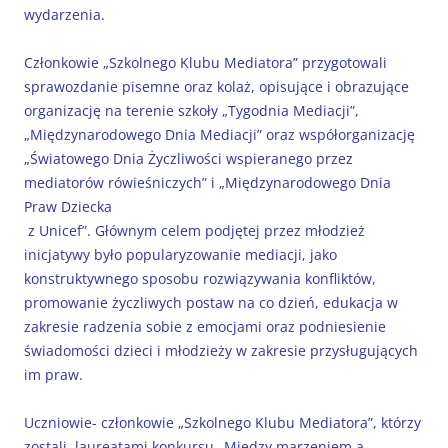
wydarzenia.
Członkowie „Szkolnego Klubu Mediatora” przygotowali
sprawozdanie pisemne oraz kolaż, opisujące i obrazujące
organizację na terenie szkoły „Tygodnia Mediacji”,
„Międzynarodowego Dnia Mediacji” oraz współorganizację
„Światowego Dnia Życzliwości wspieranego przez
mediatorów rówieśniczych” i „Międzynarodowego Dnia
Praw Dziecka
z Unicef”. Głównym celem podjętej przez młodzież
inicjatywy było popularyzowanie mediacji, jako
konstruktywnego sposobu rozwiązywania konfliktów,
promowanie życzliwych postaw na co dzień, edukacja w
zakresie radzenia sobie z emocjami oraz podniesienie
świadomości dzieci i młodzieży w zakresie przysługujących
im praw.
Uczniowie- członkowie „Szkolnego Klubu Mediatora”, którzy
zostali laureatami konkursu „Między marzeniem a