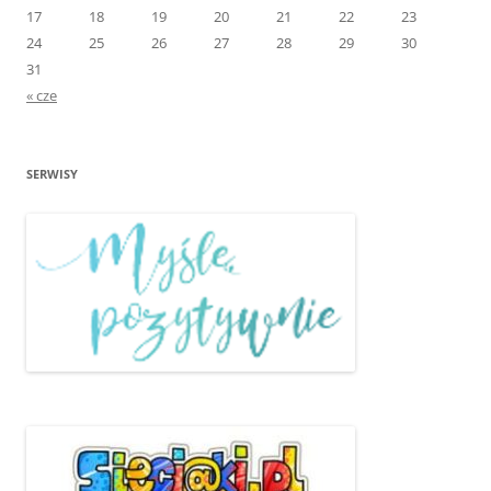
17
18
19
20
21
22
23
24
25
26
27
28
29
30
31
« cze
SERWISY