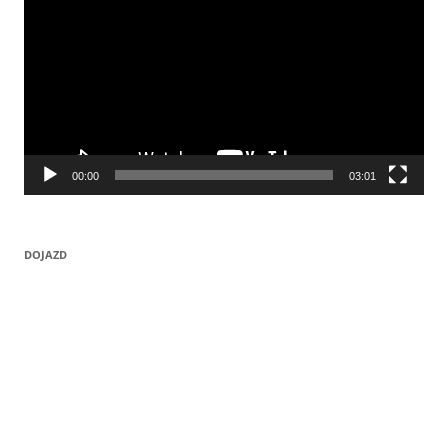
00:00
03:01
DOJAZD