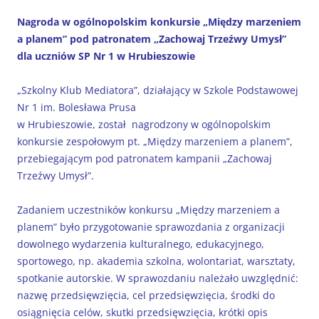
Nagroda w ogólnopolskim konkursie „Między marzeniem
a planem” pod patronatem „Zachowaj Trzeźwy Umysł”
dla uczniów SP Nr 1 w Hrubieszowie
„Szkolny Klub Mediatora”, działający w Szkole Podstawowej
Nr 1 im. Bolesława Prusa
w Hrubieszowie, został nagrodzony w ogólnopolskim
konkursie zespołowym pt. „Między marzeniem a planem”,
przebiegającym pod patronatem kampanii „Zachowaj
Trzeźwy Umysł”.
Zadaniem uczestników konkursu „Między marzeniem a
planem” było przygotowanie sprawozdania z organizacji
dowolnego wydarzenia kulturalnego, edukacyjnego,
sportowego, np. akademia szkolna, wolontariat, warsztaty,
spotkanie autorskie. W sprawozdaniu należało uwzględnić:
nazwę przedsięwzięcia, cel przedsięwzięcia, środki do
osiągnięcia celów, skutki przedsięwzięcia, krótki opis