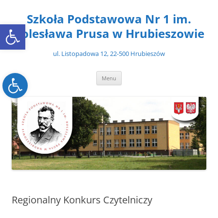
Przejdź
do
Szkoła Podstawowa Nr 1 im.
treści
Open toolbar
Bolesława Prusa w Hrubieszowie
ul. Listopadowa 12, 22-500 Hrubieszów
Open toolbar
Menu
Regionalny Konkurs Czytelniczy