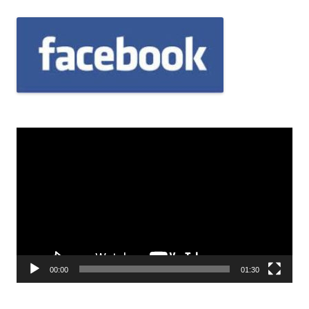
Odtwarzacz
video
00:00
01:30