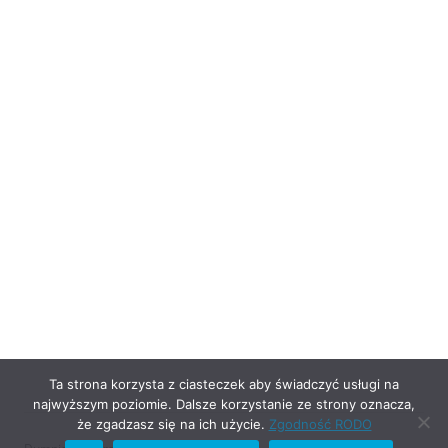
Ta strona korzysta z ciasteczek aby świadczyć usługi na
najwyższym poziomie. Dalsze korzystanie ze strony oznacza,
że zgadzasz się na ich użycie.
Zgodność RODO