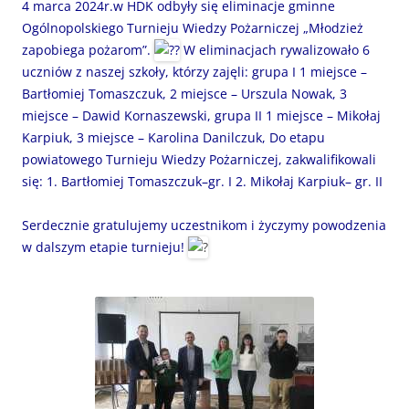
4 marca 2024r.w HDK odbyły się eliminacje gminne
Ogólnopolskiego Turnieju Wiedzy Pożarniczej „Młodzież
zapobiega pożarom”.
W eliminacjach rywalizowało 6
uczniów z naszej szkoły, którzy zajęli: grupa I 1 miejsce –
Bartłomiej Tomaszczuk, 2 miejsce – Urszula Nowak, 3
miejsce – Dawid Kornaszewski, grupa II 1 miejsce – Mikołaj
Karpiuk, 3 miejsce – Karolina Danilczuk, Do etapu
powiatowego Turnieju Wiedzy Pożarniczej, zakwalifikowali
się: 1. Bartłomiej Tomaszczuk–gr. I 2. Mikołaj Karpiuk– gr. II
Serdecznie gratulujemy uczestnikom i życzymy powodzenia
w dalszym etapie turnieju!