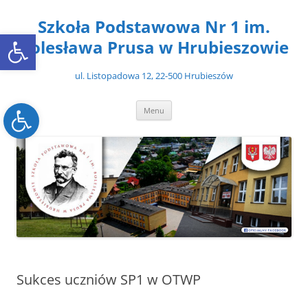
Przejdź
do
Szkoła Podstawowa Nr 1 im.
treści
Open toolbar
Bolesława Prusa w Hrubieszowie
ul. Listopadowa 12, 22-500 Hrubieszów
Open toolbar
Menu
Sukces uczniów SP1 w OTWP