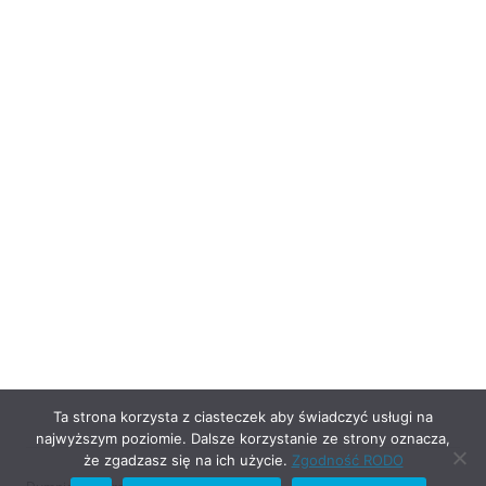
Ta strona korzysta z ciasteczek aby świadczyć usługi na
najwyższym poziomie. Dalsze korzystanie ze strony oznacza,
że zgadzasz się na ich użycie.
Zgodność RODO