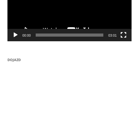
00:00
03:01
DOJAZD