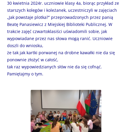
30 kwietnia 2024r. uczniowie klasy 4a, biorąc przykład ze
starszych kolegów i koleżanek, uczestniczyli w zajęciach
„Jak powstaje plotka?” przeprowadzonych przez panią
Beatę Panasiewicz z Miejskiej Biblioteki Publicznej. W
trakcie zajęć czwartoklasiści uświadomili sobie, jak
wypowiadane przez nas słowa mogą ranić. Uczniowie
doszli do wniosku,
że tak jak kartki porwanej na drobne kawałki nie da się
ponownie złożyć w całość,
tak raz wypowiedzianych słów nie da się cofnąć.
Pamiętajmy o tym.