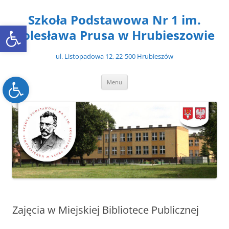
Przejdź
do
Szkoła Podstawowa Nr 1 im.
treści
Open toolbar
Bolesława Prusa w Hrubieszowie
ul. Listopadowa 12, 22-500 Hrubieszów
Open toolbar
Menu
Zajęcia w Miejskiej Bibliotece Publicznej