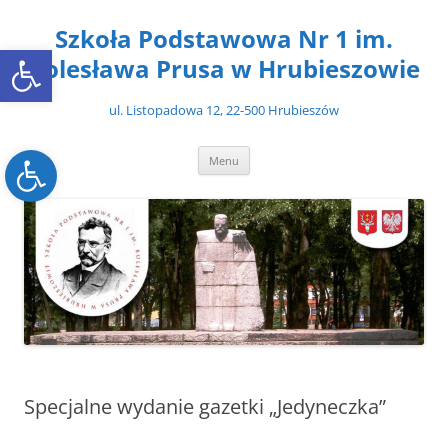
Przejdź
do
Szkoła Podstawowa Nr 1 im.
treści
Open toolbar
Bolesława Prusa w Hrubieszowie
ul. Listopadowa 12, 22-500 Hrubieszów
Open toolbar
Menu
Specjalne wydanie gazetki „Jedyneczka”