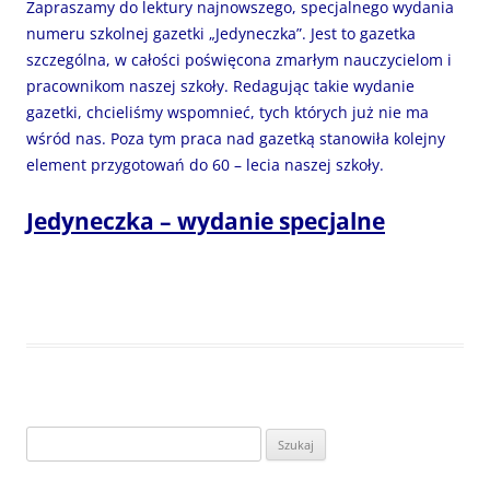
Zapraszamy do lektury najnowszego, specjalnego wydania
numeru szkolnej gazetki „Jedyneczka”. Jest to gazetka
szczególna, w całości poświęcona zmarłym nauczycielom i
pracownikom naszej szkoły. Redagując takie wydanie
gazetki, chcieliśmy wspomnieć, tych których już nie ma
wśród nas. Poza tym praca nad gazetką stanowiła kolejny
element przygotowań do 60 – lecia naszej szkoły.
Jedyneczka – wydanie specjalne
Szukaj: