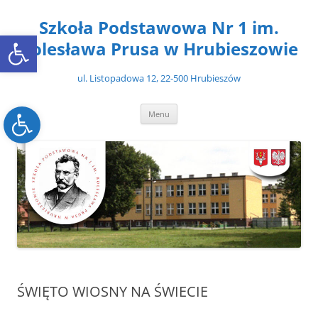
Przejdź
do
Szkoła Podstawowa Nr 1 im.
treści
Open toolbar
Bolesława Prusa w Hrubieszowie
ul. Listopadowa 12, 22-500 Hrubieszów
Open toolbar
Menu
ŚWIĘTO WIOSNY NA ŚWIECIE