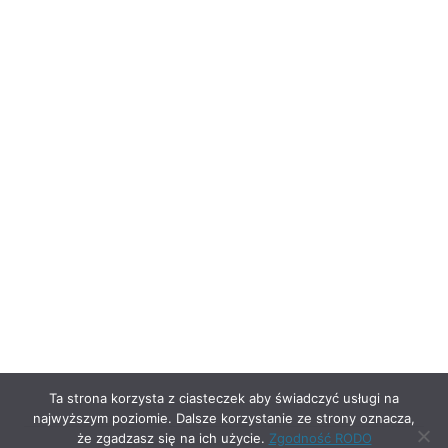
Ta strona korzysta z ciasteczek aby świadczyć usługi na
najwyższym poziomie. Dalsze korzystanie ze strony oznacza,
że zgadzasz się na ich użycie.
Zgodność RODO