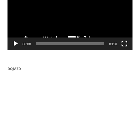
00:00
03:01
DOJAZD