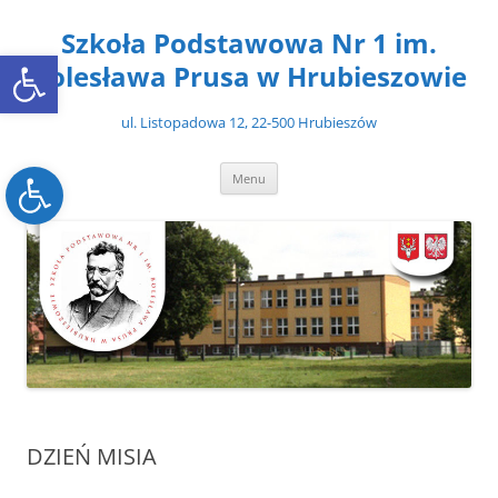
Przejdź
do
Szkoła Podstawowa Nr 1 im.
treści
Open toolbar
Bolesława Prusa w Hrubieszowie
ul. Listopadowa 12, 22-500 Hrubieszów
Open toolbar
Menu
DZIEŃ MISIA