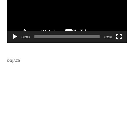
00:00
03:01
DOJAZD