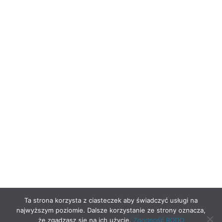
Ta strona korzysta z ciasteczek aby świadczyć usługi na
najwyższym poziomie. Dalsze korzystanie ze strony oznacza,
że zgadzasz się na ich użycie.
Zgodność RODO