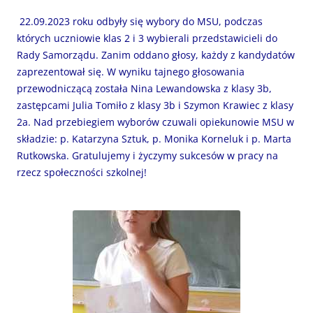
22.09.2023 roku odbyły się wybory do MSU, podczas
których uczniowie klas 2 i 3 wybierali przedstawicieli do
Rady Samorządu. Zanim oddano głosy, każdy z kandydatów
zaprezentował się. W wyniku tajnego głosowania
przewodniczącą została Nina Lewandowska z klasy 3b,
zastępcami Julia Tomiło z klasy 3b i Szymon Krawiec z klasy
2a. Nad przebiegiem wyborów czuwali opiekunowie MSU w
składzie: p. Katarzyna Sztuk, p. Monika Korneluk i p. Marta
Rutkowska. Gratulujemy i życzymy sukcesów w pracy na
rzecz społeczności szkolnej!