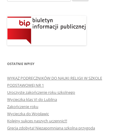
OSTATNIE WPISY
WYKAZ PODRĘCZNIKÓW DO NAUKI RELIGII W SZKOLE
PODSTAWOWEJ NR 1
Uroczyste zakończenie roku szkolnego
Wycieczka klas VI do Lublina
Zakończenie roku
Wycieczka do Wojsławic
Kolejny sukces naszych uczennic!!!
Grecja zdobyta! Niezapomniana szkolna przygoda