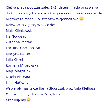
Ciężka praca podczas zajęć SKS, determinacja oraz walka
do końca naszych młodych koszykarek doprowadziła nas do
brązowego medalu Mistrzostw Województwa
Dziewczęta zagrały w składzie:
Maja Klimkowska
Iga Nowosad
Zuzanna Peczak
Karolina Grzegorczyk
Martyna Balcer
Julia Kiszel
Kornelia Mrozowska
Maja Magdziak
Nikola Pietryna
Lena Hołówek
Wspierały nas także Hania Sidorczuk oraz Ania Kiełbasa
Opiekunem był Tomasz Magdziak
Gratulujemy