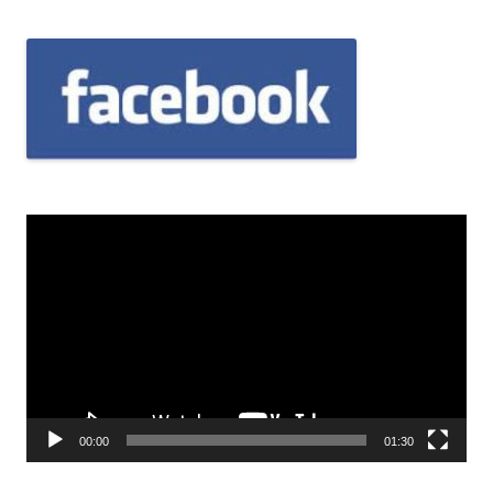
Odtwarzacz
video
00:00
01:30