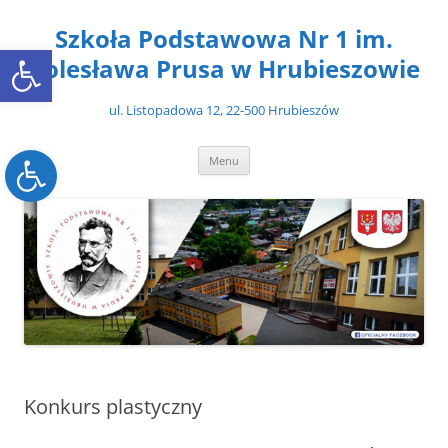
Przejdź
do
Szkoła Podstawowa Nr 1 im.
treści
Open toolbar
Bolesława Prusa w Hrubieszowie
ul. Listopadowa 12, 22-500 Hrubieszów
Open toolbar
Menu
Konkurs plastyczny