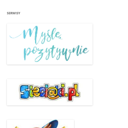
SERWISY