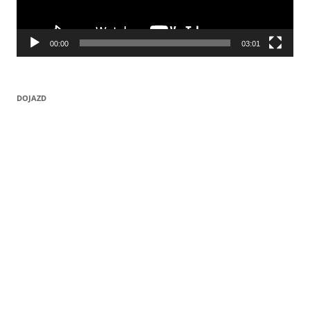
00:00
03:01
DOJAZD