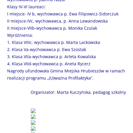
Klasy IV-VI laureaci:
I miejsce- IV b, wychowawca p. Ewa Filipowicz-Sidorczuk
II miejsce-IVc, wychowawca, p. Anna Lewandowska
II miejsce-VIIb-wychowawca p. Monika Czulak
Wyróżnienia:
1. Klasa VIIIc, wychowawca p. Marta Lackowska
2. Klasa Va-wychowawca p. Ewa Szostak
3. Klasa VIIa-wychowawca p. Arleta Kowalska
4. Klasa VIId-wychowawca p. Aneta Rycerz
Nagrody ufundowała Gmina Miejska Hrubieszów w ramach
realizacji programu „(U)ważna Profilaktyka”.
Organizator: Marta Kuczyńska, pedagog szkolny