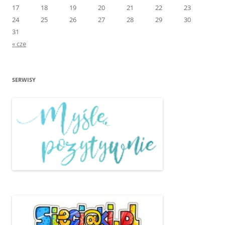
17
18
19
20
21
22
23
24
25
26
27
28
29
30
31
« cze
SERWISY