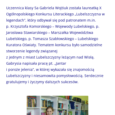
Uczennica klasy 5a Gabriela Wojtiuk została laureatką X
Ogólnopolskiego Konkursu Literackiego „Lubelszczyzna w
legendach”, który odbywał się pod patronatem m.in.
p. Krzysztofa Komorskiego – Wojewody Lubelskiego, p.
Jarosława Stawiarskiego – Marszałka Województwa
Lubelskiego, p. Tomasza Szabłowskiego – Lubelskiego
Kuratora Oświaty. Tematem konkursu było samodzielne
stworzenie legendy związanej
z jednym z miast Lubelszczyzny leżącym nad Wisłą.
Gabrysia napisała pracę pt. „Jantar
i poroże jelenia”, w której wykazała się znajomością
Lubelszczyzny i niesamowita pomysłowością. Serdecznie
gratulujemy i życzymy dalszych sukcesów.