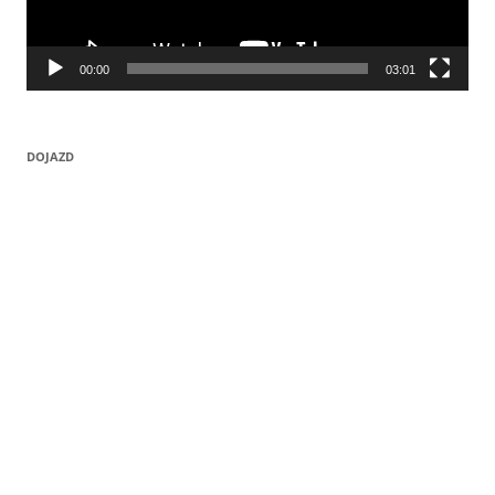
00:00
03:01
DOJAZD