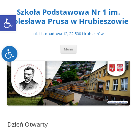
Przejdź
do
Szkoła Podstawowa Nr 1 im.
treści
Open toolbar
Bolesława Prusa w Hrubieszowie
ul. Listopadowa 12, 22-500 Hrubieszów
Open toolbar
Menu
Dzień Otwarty