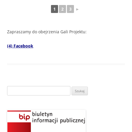
1
2
3
►
Zapraszamy do obejrzenia Gali Projektu:
(4) Facebook
Szukaj: