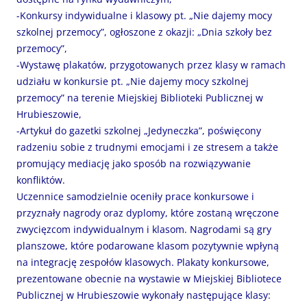
-Konkursy indywidualne i klasowy pt. „Nie dajemy mocy
szkolnej przemocy”, ogłoszone z okazji: „Dnia szkoły bez
przemocy”,
-Wystawę plakatów, przygotowanych przez klasy w ramach
udziału w konkursie pt. „Nie dajemy mocy szkolnej
przemocy” na terenie Miejskiej Biblioteki Publicznej w
Hrubieszowie,
-Artykuł do gazetki szkolnej „Jedyneczka”, poświęcony
radzeniu sobie z trudnymi emocjami i ze stresem a także
promujący mediację jako sposób na rozwiązywanie
konfliktów.
Uczennice samodzielnie oceniły prace konkursowe i
przyznały nagrody oraz dyplomy, które zostaną wręczone
zwycięzcom indywidualnym i klasom. Nagrodami są gry
planszowe, które podarowane klasom pozytywnie wpłyną
na integrację zespołów klasowych. Plakaty konkursowe,
prezentowane obecnie na wystawie w Miejskiej Bibliotece
Publicznej w Hrubieszowie wykonały następujące klasy: