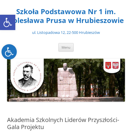
Przejdź
do
Szkoła Podstawowa Nr 1 im.
treści
Open toolbar
Bolesława Prusa w Hrubieszowie
ul. Listopadowa 12, 22-500 Hrubieszów
Open toolbar
Menu
Akademia Szkolnych Liderów Przyszłości-
Gala Projektu