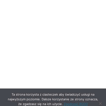
Ta strona korzysta z ciasteczek aby świadczyć usługi na
najwyższym poziomie. Dalsze korzystanie ze strony oznacza,
że zgadzasz się na ich użycie.
Zgodność RODO