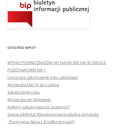
OSTATNIE WPISY
WYKAZ PODRĘCZNIKÓW DO NAUKI RELIGII W SZKOLE
PODSTAWOWEJ NR 1
Uroczyste zakończenie roku szkolnego
Wycieczka klas VI do Lublina
Zakończenie roku
Wycieczka do Wojsławic
Kolejny sukces naszych uczennic!!!
Grecja zdobyta! Niezapomniana szkolna przygoda
„Pozytywna Akcja z Żyrafką-przyjaźń”