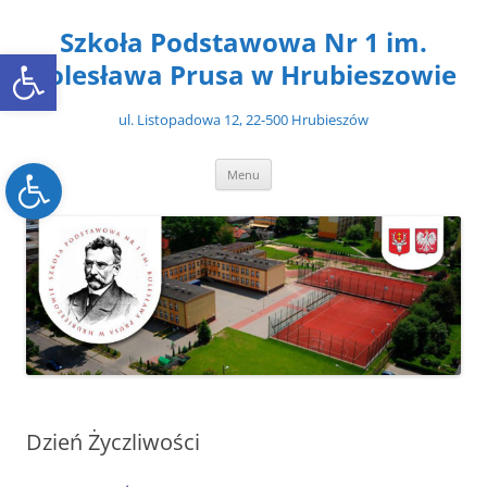
Przejdź
do
Szkoła Podstawowa Nr 1 im.
treści
Open toolbar
Bolesława Prusa w Hrubieszowie
ul. Listopadowa 12, 22-500 Hrubieszów
Open toolbar
Menu
Dzień Życzliwości