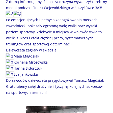
Z dumą informujemy, że nasza drużyna wywalczyła srebrny
medal podczas Finału Wojewódzkiego w koszykówce 3×3!
Po emocjonujących i pełnych zaangażowania meczach
zawodniczki pokazały ogromną wolę walki oraz wysoki
poziom sportowy. Zdobycie II miejsca w województwie to
wielki sukces i efekt ciężkiej pracy, systematycznych
treningów oraz sportowej determinacji.
Dziewczęta zagrały w składzie:
Maja Magdziak
Kornelia Mrozowska
Hanna Sidorczuk
Eva Jankowska
Do zawodów dziewczęta przygotowywał Tomasz Magdziak
Gratulujemy całej drużynie i życzymy kolejnych sukcesów
na sportowych arenach!