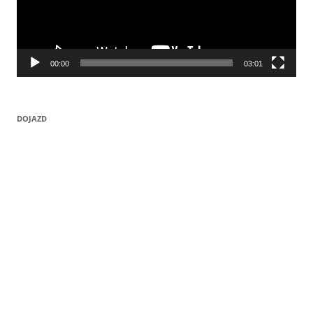
00:00
03:01
DOJAZD