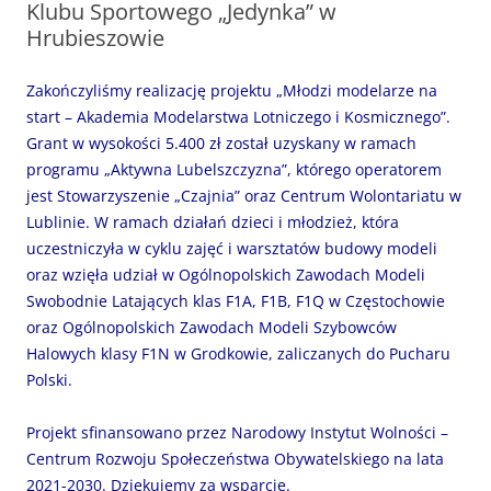
Klubu Sportowego „Jedynka” w
Hrubieszowie
Zakończyliśmy realizację projektu „Młodzi modelarze na
start – Akademia Modelarstwa Lotniczego i Kosmicznego”.
Grant w wysokości 5.400 zł został uzyskany w ramach
programu „Aktywna Lubelszczyzna”, którego operatorem
jest Stowarzyszenie „Czajnia” oraz Centrum Wolontariatu w
Lublinie. W ramach działań dzieci i młodzież, która
uczestniczyła w cyklu zajęć i warsztatów budowy modeli
oraz wzięła udział w Ogólnopolskich Zawodach Modeli
Swobodnie Latających klas F1A, F1B, F1Q w Częstochowie
oraz Ogólnopolskich Zawodach Modeli Szybowców
Halowych klasy F1N w Grodkowie, zaliczanych do Pucharu
Polski.
Projekt sfinansowano przez Narodowy Instytut Wolności –
Centrum Rozwoju Społeczeństwa Obywatelskiego na lata
2021-2030. Dziękujemy za wsparcie.