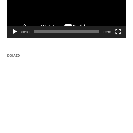
00:00
03:01
DOJAZD