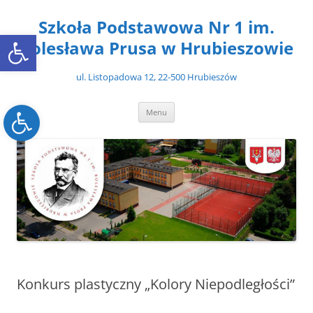
Przejdź
do
Szkoła Podstawowa Nr 1 im.
treści
Open toolbar
Bolesława Prusa w Hrubieszowie
ul. Listopadowa 12, 22-500 Hrubieszów
Open toolbar
Menu
Konkurs plastyczny „Kolory Niepodległości”