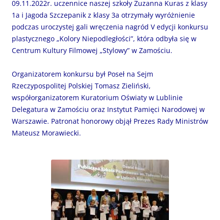
09.11.2022r. uczennice naszej szkoły Zuzanna Kuras z klasy
1a i Jagoda Szczepanik z klasy 3a otrzymały wyróżnienie
podczas uroczystej gali wręczenia nagród V edycji konkursu
plastycznego „Kolory Niepodległości”, która odbyła się w
Centrum Kultury Filmowej „Stylowy” w Zamościu.
Organizatorem konkursu był Poseł na Sejm
Rzeczypospolitej Polskiej Tomasz Zieliński,
współorganizatorem Kuratorium Oświaty w Lublinie
Delegatura w Zamościu oraz Instytut Pamięci Narodowej w
Warszawie. Patronat honorowy objął Prezes Rady Ministrów
Mateusz Morawiecki.