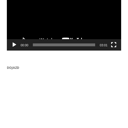
00:00
03:01
DOJAZD