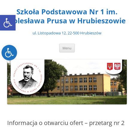
Przejdź
do
Szkoła Podstawowa Nr 1 im.
treści
Open toolbar
Bolesława Prusa w Hrubieszowie
ul. Listopadowa 12, 22-500 Hrubieszów
Open toolbar
Menu
Informacja o otwarciu ofert – przetarg nr 2