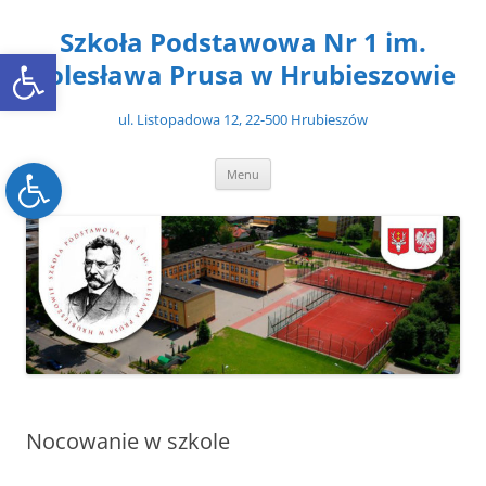
Przejdź
do
Szkoła Podstawowa Nr 1 im.
treści
Open toolbar
Bolesława Prusa w Hrubieszowie
ul. Listopadowa 12, 22-500 Hrubieszów
Open toolbar
Menu
Nocowanie w szkole