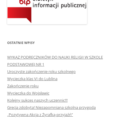
OSTATNIE WPISY
WYKAZ PODRĘCZNIKÓW DO NAUKI RELIGII W SZKOLE
PODSTAWOWEJ NR 1
Uroczyste zakończenie roku szkolnego
Wycieczka klas VI do Lublina
Zakończenie roku
Wycieczka do Wojsławic
Kolejny sukces naszych uczennic!!!
Grecja zdobyta! Niezapomniana szkolna przygoda
„Pozytywna Akcja z Żyrafką-przyjaźń”