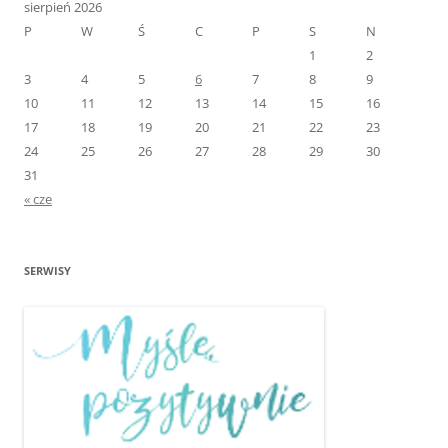
sierpień 2026
P
W
Ś
C
P
S
N
1
2
3
4
5
6
7
8
9
10
11
12
13
14
15
16
17
18
19
20
21
22
23
24
25
26
27
28
29
30
31
« cze
SERWISY