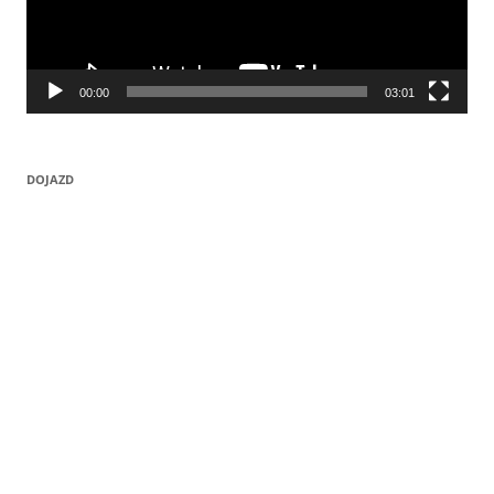
00:00
03:01
DOJAZD