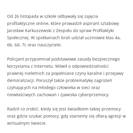
Od 26 listopada w szkole odbywały się zajęcia
profilaktyczne online, które prowadził aspirant sztabowy
Jarosław Karkuszewski z Zespołu do spraw Profilaktyki
Społecznej. W spotkaniach brali udział uczniowie klas 4a,
6b, 6d, 7c oraz nauczyciele.
Policjant przypomniał podstawowe zasady bezpiecznego
korzystania z Internetu. Mówił o odpowiedzialności
prawnej nieletnich za popełniane czyny karalne i przejawy
demoralizacji. Poruszył także problematykę zagrożeń
czyhających na młodego człowieka w sieci oraz
niewłaściwych zachowań i zjawiska cyberprzemocy.
Radził co zrobić, kiedy się jest świadkiem takiej przemocy
oraz gdzie szukać pomocy, gdy staniemy się ofiarą agresji w
wirtualnym świecie.