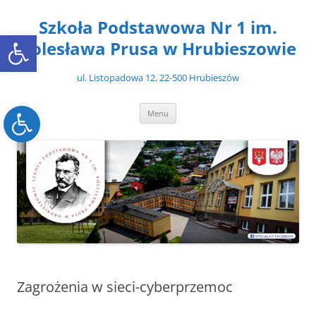
Przejdź
do
Szkoła Podstawowa Nr 1 im.
treści
Open toolbar
Bolesława Prusa w Hrubieszowie
ul. Listopadowa 12, 22-500 Hrubieszów
Open toolbar
Menu
Zagrożenia w sieci-cyberprzemoc