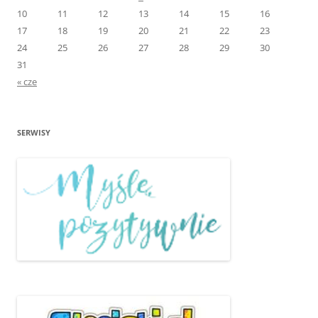
10
11
12
13
14
15
16
17
18
19
20
21
22
23
24
25
26
27
28
29
30
31
« cze
SERWISY