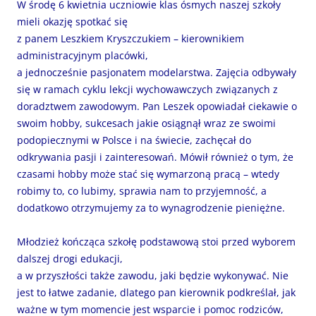
W środę 6 kwietnia uczniowie klas ósmych naszej szkoły
mieli okazję spotkać się
z panem Leszkiem Kryszczukiem – kierownikiem
administracyjnym placówki,
a jednocześnie pasjonatem modelarstwa. Zajęcia odbywały
się w ramach cyklu lekcji wychowawczych związanych z
doradztwem zawodowym. Pan Leszek opowiadał ciekawie o
swoim hobby, sukcesach jakie osiągnął wraz ze swoimi
podopiecznymi w Polsce i na świecie, zachęcał do
odkrywania pasji i zainteresowań. Mówił również o tym, że
czasami hobby może stać się wymarzoną pracą – wtedy
robimy to, co lubimy, sprawia nam to przyjemność, a
dodatkowo otrzymujemy za to wynagrodzenie pieniężne.
Młodzież kończąca szkołę podstawową stoi przed wyborem
dalszej drogi edukacji,
a w przyszłości także zawodu, jaki będzie wykonywać. Nie
jest to łatwe zadanie, dlatego pan kierownik podkreślał, jak
ważne w tym momencie jest wsparcie i pomoc rodziców,