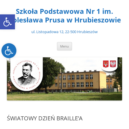
Przejdź
do
Szkoła Podstawowa Nr 1 im.
treści
Open toolbar
Bolesława Prusa w Hrubieszowie
ul. Listopadowa 12, 22-500 Hrubieszów
Open toolbar
Menu
ŚWIATOWY DZIEŃ BRAILLE’A