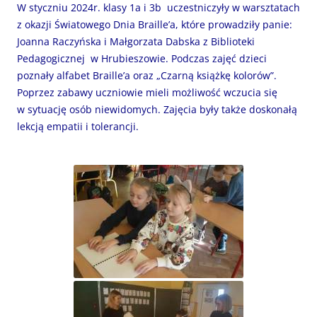
W styczniu 2024r. klasy 1a i 3b uczestniczyły w warsztatach
z okazji Światowego Dnia Braille’a, które prowadziły panie:
Joanna Raczyńska i Małgorzata Dabska z Biblioteki
Pedagogicznej w Hrubieszowie. Podczas zajęć dzieci
poznały alfabet Braille’a oraz „Czarną książkę kolorów”.
Poprzez zabawy uczniowie mieli możliwość wczucia się
w sytuację osób niewidomych. Zajęcia były także doskonałą
lekcją empatii i tolerancji.