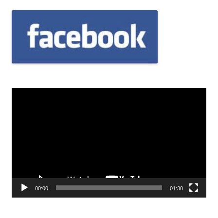
Odtwarzacz
video
00:00
01:30