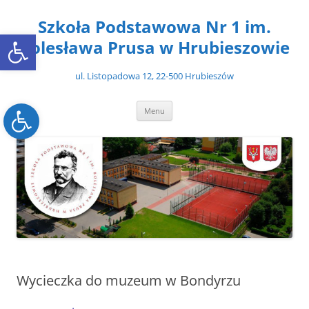
Przejdź
do
Szkoła Podstawowa Nr 1 im.
treści
Open toolbar
Bolesława Prusa w Hrubieszowie
ul. Listopadowa 12, 22-500 Hrubieszów
Open toolbar
Menu
Wycieczka do muzeum w Bondyrzu