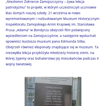
„Niezłomni Żołnierze Zamojszczyzny – żywa lekcja
patriotyzmu” to projekt, w którym uczestniczyli uczniowie
klas ósmych naszej szkoły. 21 września w nowo
wyremontowanym i rozbudowanym Muzeum Historycznym
Inspektoratu Zamojskiego Armii Krajowej im. Stanisława
Prusa „Adama” w Bondyrzu obejrzeli film poświęcony
wysiedleniom na Zamojszczyźnie, a następnie wysłuchali
opowieści kustosza muzeum pana Edmunda Sitka.
Obejrzeli również eksponaty znajdujące się w muzeum. Ta
niezwykła lekcja przybliżyła młodzieży historię ziemi, na
której żyjemy oraz bohaterstwo jej mieszkańców podczas II
wojny światowej.