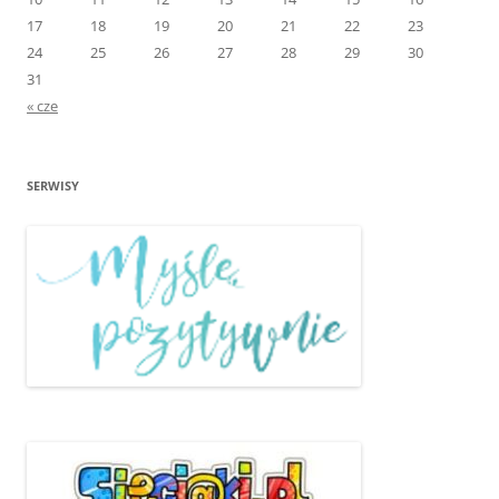
17
18
19
20
21
22
23
24
25
26
27
28
29
30
31
« cze
SERWISY