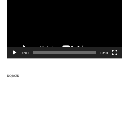
00:00
03:01
DOJAZD