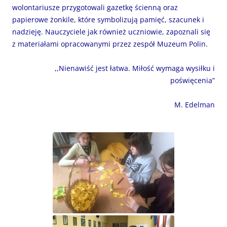
wolontariusze przygotowali gazetkę ścienną oraz
papierowe żonkile, które symbolizują pamięć, szacunek i
nadzieję. Nauczyciele jak również uczniowie, zapoznali się
z materiałami opracowanymi przez zespół Muzeum Polin.
,,Nienawiść jest łatwa. Miłość wymaga wysiłku i
poświęcenia”
M. Edelman