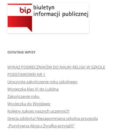
OSTATNIE WPISY
WYKAZ PODRĘCZNIKÓW DO NAUKI RELIGII W SZKOLE
PODSTAWOWEJ NR 1
Uroczyste zakończenie roku szkolnego
Wycieczka klas VI do Lublina
Zakończenie roku
Wycieczka do Wojsławic
Kolejny sukces naszych uczennic!!!
Grecja zdobyta! Niezapomniana szkolna przygoda
„Pozytywna Akcja z Żyrafką-przyjaźń”