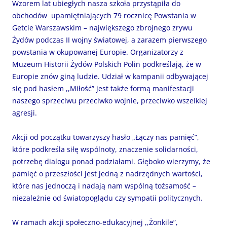
Wzorem lat ubiegłych nasza szkoła przystąpiła do
obchodów upamiętniających 79 rocznicę Powstania w
Getcie Warszawskim – największego zbrojnego zrywu
Żydów podczas II wojny światowej, a zarazem pierwszego
powstania w okupowanej Europie. Organizatorzy z
Muzeum Historii Żydów Polskich Polin podkreślają, że w
Europie znów giną ludzie. Udział w kampanii odbywającej
się pod hasłem ,,Miłość” jest także formą manifestacji
naszego sprzeciwu przeciwko wojnie, przeciwko wszelkiej
agresji.
Akcji od początku towarzyszy hasło „Łączy nas pamięć”,
które podkreśla siłę wspólnoty, znaczenie solidarności,
potrzebę dialogu ponad podziałami. Głęboko wierzymy, że
pamięć o przeszłości jest jedną z nadrzędnych wartości,
które nas jednoczą i nadają nam wspólną tożsamość –
niezależnie od światopoglądu czy sympatii politycznych.
W ramach akcji społeczno-edukacyjnej ,,Żonkile”,