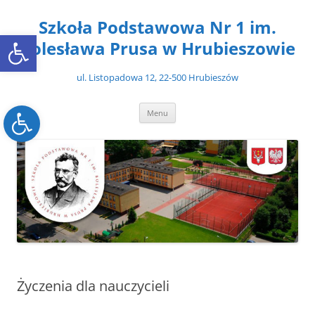
Przejdź
do
Szkoła Podstawowa Nr 1 im.
treści
Open toolbar
Bolesława Prusa w Hrubieszowie
ul. Listopadowa 12, 22-500 Hrubieszów
Open toolbar
Menu
Życzenia dla nauczycieli