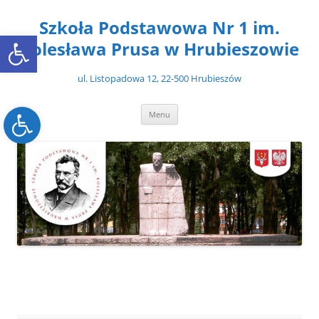
Przejdź
do
Szkoła Podstawowa Nr 1 im.
treści
Open toolbar
Bolesława Prusa w Hrubieszowie
ul. Listopadowa 12, 22-500 Hrubieszów
Open toolbar
Menu