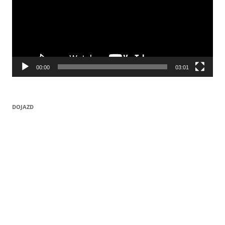
00:00
03:01
DOJAZD