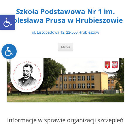
Przejdź
do
Szkoła Podstawowa Nr 1 im.
treści
Open toolbar
Bolesława Prusa w Hrubieszowie
ul. Listopadowa 12, 22-500 Hrubieszów
Open toolbar
Menu
Informacje w sprawie organizacji szczepień