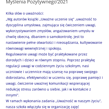
Myślenia Pozytywnego’2021
Kilka słów o uważności:
„Wg autorów książki „Uważne uczenie się” ,uważność to
dyscyplina umysłowa, zajmująca się ćwiczeniem uwagi,
wykorzystywaniem zmysłów, angażowaniem umysłu w
chwilę obecną, dbaniem o samokontrolę. Jest to
nastawienie pełne otwartości i nieosądzania, kultywowanie
równowagi wewnętrznej i spokoju.
Regulowanie uwagi może być praktykowane przez
dorosłych i dzieci w równym stopniu. Poprzez praktykę
regulacji uwagi w codziennym życiu szkolnym, nasi
uczniowie i uczennice mają szansę na poprawę swojego
dobrostanu, efektywności w uczeniu się, poprawę pamięci i
uwagi, ćwiczenie uważnej komunikacji wspierającej
redukcję stresu zarówno u siebie, jak i w kontakcie
z
innymi”.
W ramach wykonania zadania „Uważność w naszym życiu”,
nasza szkoła włączyła się w organizację zajęć