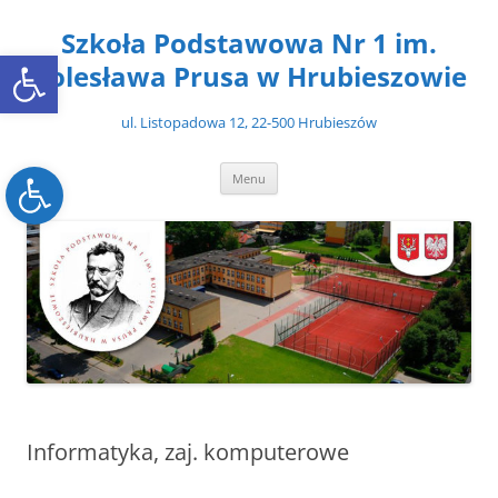
Przejdź
do
Szkoła Podstawowa Nr 1 im.
treści
Open toolbar
Bolesława Prusa w Hrubieszowie
ul. Listopadowa 12, 22-500 Hrubieszów
Open toolbar
Menu
Informatyka, zaj. komputerowe