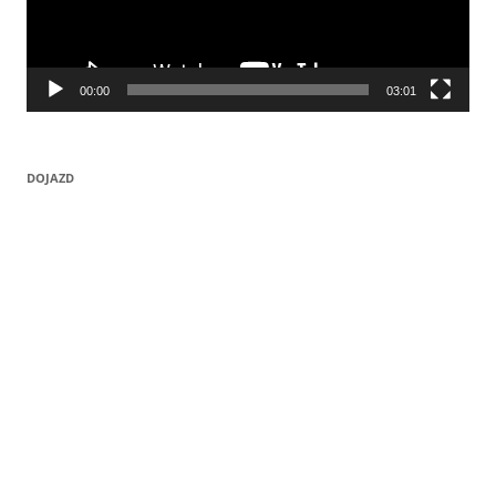
00:00
03:01
DOJAZD