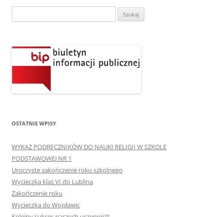
Szukaj:
OSTATNIE WPISY
WYKAZ PODRĘCZNIKÓW DO NAUKI RELIGII W SZKOLE
PODSTAWOWEJ NR 1
Uroczyste zakończenie roku szkolnego
Wycieczka klas VI do Lublina
Zakończenie roku
Wycieczka do Wojsławic
Kolejny sukces naszych uczennic!!!