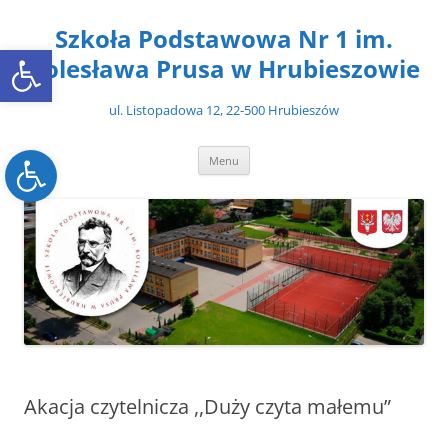
Przejdź
do
Szkoła Podstawowa Nr 1 im.
treści
Open toolbar
Bolesława Prusa w Hrubieszowie
ul. Listopadowa 12, 22-500 Hrubieszów
Open toolbar
Menu
Akacja czytelnicza ,,Duży czyta małemu”