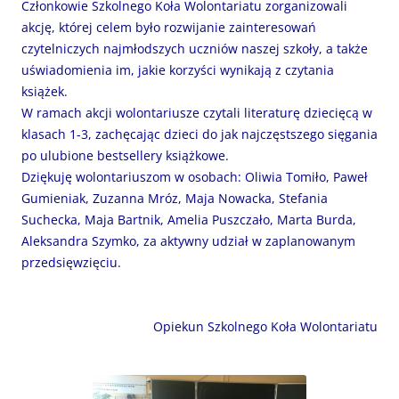
Członkowie Szkolnego Koła Wolontariatu zorganizowali
akcję, której celem było rozwijanie zainteresowań
czytelniczych najmłodszych uczniów naszej szkoły, a także
uświadomienia im, jakie korzyści wynikają z czytania
książek.
W ramach akcji wolontariusze czytali literaturę dziecięcą w
klasach 1-3, zachęcając dzieci do jak najczęstszego sięgania
po ulubione bestsellery książkowe.
Dziękuję wolontariuszom w osobach: Oliwia Tomiło, Paweł
Gumieniak, Zuzanna Mróz, Maja Nowacka, Stefania
Suchecka, Maja Bartnik, Amelia Puszczało, Marta Burda,
Aleksandra Szymko, za aktywny udział w zaplanowanym
przedsięwzięciu.
Opiekun Szkolnego Koła Wolontariatu