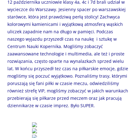
12 października uczniowie klasy 4a, 4c i 7d brali udział w
wycieczce do Warszawy. Jesienny spacer po warszawskiej
starówce, która jest prawdziwą perłą stolicy! Zachwyca
kolorowymi kamienicami i wyjątkową atmosferą wąskich
uliczek zapadnie nam na długo w pamięci. Podczas
naszego wyjazdu przyszedł czas na naukę i sztukę w
Centrum Nauki Kopernika. Mogliśmy zobaczyć
zaawansowane technologie i multimedia, ale też i proste
rozwiązania, często oparte na wynalazkach sprzed wielu
lat. W końcu przyszedł tez czas na piłkarskie emocje, gdzie
mogliśmy się poczuć wyjątkowo. Poznaliśmy trasy, którymi
poruszają się fani piłki w czasie meczu, odwiedziliśmy
również strefę VIP, mogliśmy zobaczyć w jakich warunkach
przebierają się piłkarze przed meczem oraz jak pracują
dziennikarze w czasie imprez. Było SUPER.