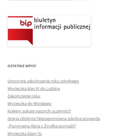
OSTATNIE WPISY
Uroczyste zakończenie roku szkolnego
Wycieczka klas VI do Lublina
Zakończenie roku
Wycieczka do Wojsławic
Kolejny sukces naszych uczennic!!!
Grecja zdobyta! Niezapomniana szkolna przygoda
„Pozytywna Akcja z Żyrafką-przyjaźń”
Wycieczka klasy 5c