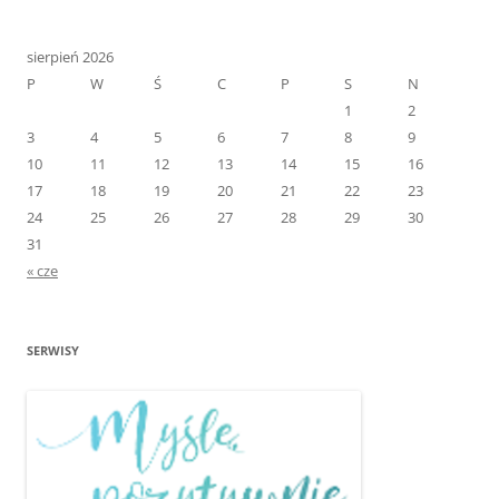
sierpień 2026
P
W
Ś
C
P
S
N
1
2
3
4
5
6
7
8
9
10
11
12
13
14
15
16
17
18
19
20
21
22
23
24
25
26
27
28
29
30
31
« cze
SERWISY