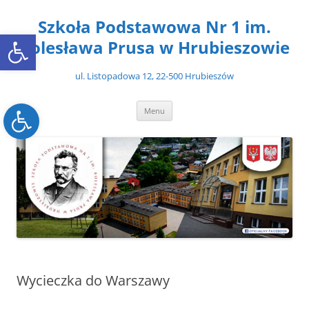
Przejdź
do
Szkoła Podstawowa Nr 1 im.
treści
Open toolbar
Bolesława Prusa w Hrubieszowie
ul. Listopadowa 12, 22-500 Hrubieszów
Open toolbar
Menu
Wycieczka do Warszawy