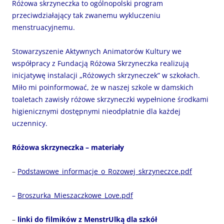
Różowa skrzyneczka to ogólnopolski program
przeciwdziałający tak zwanemu wykluczeniu
menstruacyjnemu.
Stowarzyszenie Aktywnych Animatorów Kultury we
współpracy z Fundacją Różowa Skrzyneczka realizują
inicjatywę instalacji „Różowych skrzyneczek” w szkołach.
Miło mi poinformować, że w naszej szkole w damskich
toaletach zawisły różowe skrzyneczki wypełnione środkami
higienicznymi dostępnymi nieodpłatnie dla każdej
uczennicy.
Różowa skrzyneczka – materiały
–
Podstawowe_informacje_o_Rozowej_skrzyneczce.pdf
–
Broszurka_Mieszaczkowe_Love.pdf
–
linki do filmików z MenstrUlką dla szkół