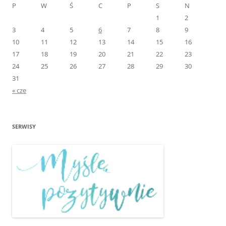
P
W
Ś
C
P
S
N
1
2
3
4
5
6
7
8
9
10
11
12
13
14
15
16
17
18
19
20
21
22
23
24
25
26
27
28
29
30
31
« cze
SERWISY