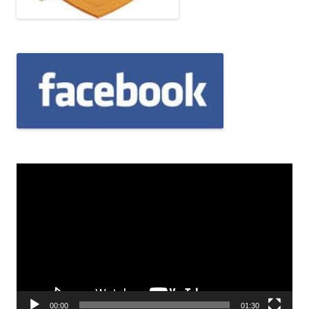
Odtwarzacz
video
00:00
01:30