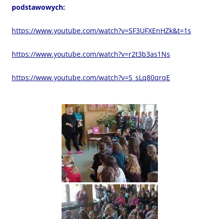
podstawowych:
https://www.youtube.com/watch?v=SF3UFXEnHZk&t=1s
https://www.youtube.com/watch?v=r2t3b3as1Ns
https://www.youtube.com/watch?v=S_sLq80qrqE