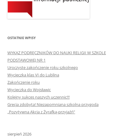
OSTATNIE WPISY
WYKAZ PODRĘCZNIKÓW DO NAUKI RELIGII W SZKOLE
PODSTAWOWEJ NR 1
Uroczyste zakończenie roku szkolnego
Wycieczka klas VI do Lublina
Zakończenie roku
Wycieczka do Wojsławic
Kolejny sukces naszych uczennic!!!
Grecja zdobyta! Niezapomniana szkolna przygoda
„Pozytywna Akcja z Żyrafką-przyjaźń”
sierpień 2026