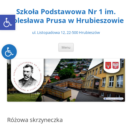
Przejdź
do
Szkoła Podstawowa Nr 1 im.
treści
Open toolbar
Bolesława Prusa w Hrubieszowie
ul. Listopadowa 12, 22-500 Hrubieszów
Open toolbar
Menu
Różowa skrzyneczka