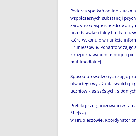
DZIEŃ BEZ PAPIEROSA”
Podczas spotkań online z ucznia
80. ROCZNICA ZBRODNI
współczesnych substancji psych
KATYŃSKIEJ
zarówno w aspekcie zdrowotnym
przedstawiała fakty i mity
o uży
AKADEMIA BEZPIECZNEGO
którą wykonuje w Punkcie Infor
PUCHATKA
Hrubieszowie. Ponadto w zajęci
AKCJA EDUKACYJNA „DZIECI
z rozpoznawaniem emocji, opier
UCZĄ RODZICÓW”
multimedialnej.
ANDRZEJKI
Sposób prowadzonych zajęć pro
otwartego wyrażania swoich pog
ANTYMINA – PROFILAKTYKA Z
uczniów klas szóstych, siódmyc
PASJĄ
Prelekcje zorganizowano w rama
APLIKACJA PROTEGO SAFE –
Miejską
WIADOMOŚĆ DLA RODZICÓW
w Hrubieszowie. Koordynator p
BEZPIECZNY POWRÓT DO
SZKOŁY