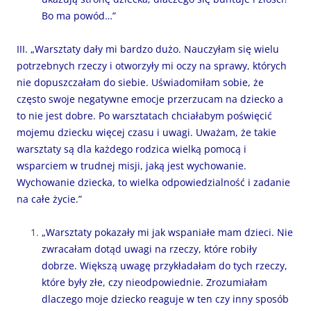
Bo ma powód…”
III. „Warsztaty dały mi bardzo dużo. Nauczyłam się wielu
potrzebnych rzeczy i otworzyły mi oczy na sprawy, których
nie dopuszczałam do siebie. Uświadomiłam sobie, że
często swoje negatywne emocje przerzucam na dziecko a
to nie jest dobre. Po warsztatach chciałabym poświęcić
mojemu dziecku więcej czasu i uwagi. Uważam, że takie
warsztaty są dla każdego rodzica wielką pomocą i
wsparciem w trudnej misji, jaką jest wychowanie.
Wychowanie dziecka, to wielka odpowiedzialność i zadanie
na całe życie.”
„Warsztaty pokazały mi jak wspaniałe mam dzieci. Nie
zwracałam dotąd uwagi na rzeczy, które robiły
dobrze. Większą uwagę przykładałam do tych rzeczy,
które były złe, czy nieodpowiednie. Zrozumiałam
dlaczego moje dziecko reaguje w ten czy inny sposób