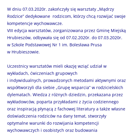
W dniu 07.03.2020r. zakończyły się warsztaty „Mądrzy
Rodzice” dedykowane rodzicom, którzy chcą rozwijać swoje
kompetencje wychowawcze.
VIII edycja warsztatów, zorganizowana przez Gminę Miejską
Hrubieszów, odbywała się od 07.02.2020r. do 07.03.2020r.
w Szkole Podstawowej Nr 1 im. Bolesława Prusa
w Hrubieszowie.
Uczestnicy warsztatów mieli okazję wziąć udział w
wykładach, ćwiczeniach grupowych
i indywidualnych, prowadzonych metodami aktywnymi oraz
współtworzyli dla siebie „Grupę wsparcia” w rodzicielskich
dylematach. Wiedza z różnych dziedzin, przekazana przez
wykładowców, poparta przykładami z życia codziennego
oraz inspiracją płynącą z fachowej literatury a także własne
doświadczenia rodziców na dany temat, stworzyły
optymalne warunki do rozwijania kompetencji
wychowawczych i osobistych oraz budowania