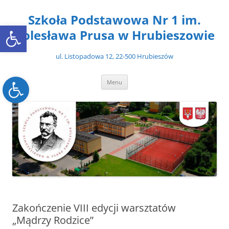
Przejdź
do
Szkoła Podstawowa Nr 1 im.
treści
Open toolbar
Bolesława Prusa w Hrubieszowie
ul. Listopadowa 12, 22-500 Hrubieszów
Open toolbar
Menu
Zakończenie VIII edycji warsztatów
„Mądrzy Rodzice”