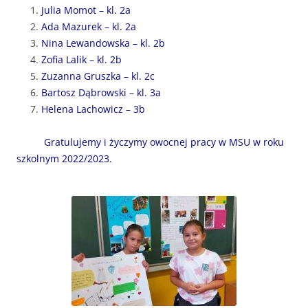
Julia Momot – kl. 2a
Ada Mazurek – kl. 2a
Nina Lewandowska – kl. 2b
Zofia Lalik – kl. 2b
Zuzanna Gruszka – kl. 2c
Bartosz Dąbrowski – kl. 3a
Helena Lachowicz – 3b
Gratulujemy i życzymy owocnej pracy w MSU w roku
szkolnym 2022/2023.