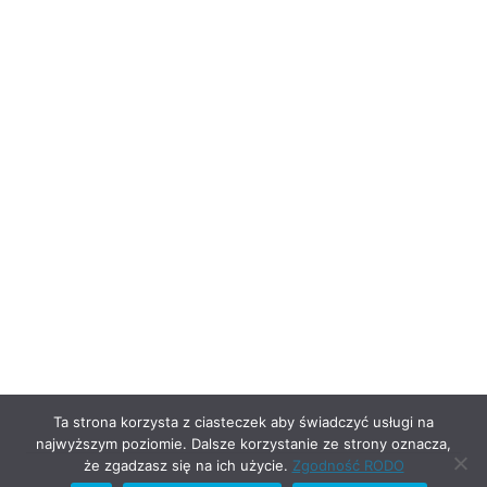
Ta strona korzysta z ciasteczek aby świadczyć usługi na
najwyższym poziomie. Dalsze korzystanie ze strony oznacza,
że zgadzasz się na ich użycie.
Zgodność RODO