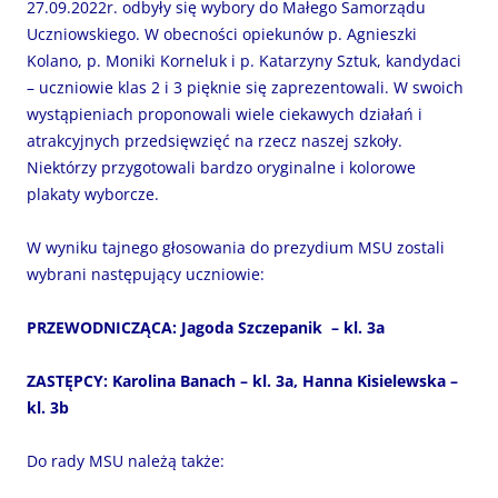
27.09.2022r. odbyły się wybory do Małego Samorządu
Uczniowskiego. W obecności opiekunów p. Agnieszki
Kolano, p. Moniki Korneluk i p. Katarzyny Sztuk, kandydaci
– uczniowie klas 2 i 3 pięknie się zaprezentowali. W swoich
wystąpieniach proponowali wiele ciekawych działań i
atrakcyjnych przedsięwzięć na rzecz naszej szkoły.
Niektórzy przygotowali bardzo oryginalne i kolorowe
plakaty wyborcze.
W wyniku tajnego głosowania do prezydium MSU zostali
wybrani następujący uczniowie:
PRZEWODNICZĄCA: Jagoda Szczepanik – kl. 3a
ZASTĘPCY: Karolina Banach – kl. 3a, Hanna Kisielewska –
kl. 3b
Do rady MSU należą także: