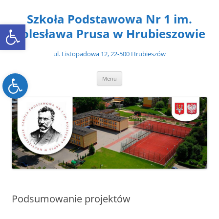
Przejdź
do
Szkoła Podstawowa Nr 1 im.
treści
Open toolbar
Bolesława Prusa w Hrubieszowie
ul. Listopadowa 12, 22-500 Hrubieszów
Open toolbar
Menu
Podsumowanie projektów