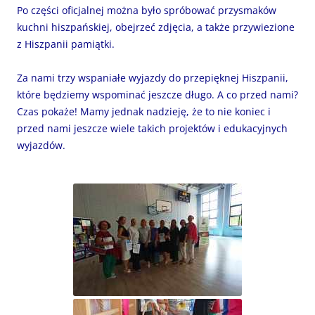
Po części oficjalnej można było spróbować przysmaków
kuchni hiszpańskiej, obejrzeć zdjęcia, a także przywiezione
z Hiszpanii pamiątki.
Za nami trzy wspaniałe wyjazdy do przepięknej Hiszpanii,
które będziemy wspominać jeszcze długo. A co przed nami?
Czas pokaże! Mamy jednak nadzieję, że to nie koniec i
przed nami jeszcze wiele takich projektów i edukacyjnych
wyjazdów.