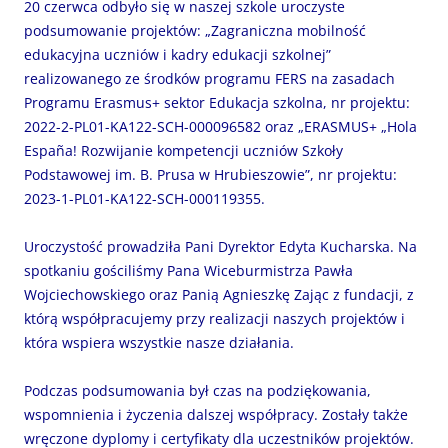
20 czerwca odbyło się w naszej szkole uroczyste
podsumowanie projektów: „Zagraniczna mobilność
edukacyjna uczniów i kadry edukacji szkolnej”
realizowanego ze środków programu FERS na zasadach
Programu Erasmus+ sektor Edukacja szkolna, nr projektu:
2022-2-PL01-KA122-SCH-000096582 oraz „ERASMUS+ „Hola
España! Rozwijanie kompetencji uczniów Szkoły
Podstawowej im. B. Prusa w Hrubieszowie”, nr projektu:
2023-1-PL01-KA122-SCH-000119355.
Uroczystość prowadziła Pani Dyrektor Edyta Kucharska. Na
spotkaniu gościliśmy Pana Wiceburmistrza Pawła
Wojciechowskiego oraz Panią Agnieszkę Zając z fundacji, z
którą współpracujemy przy realizacji naszych projektów i
która wspiera wszystkie nasze działania.
Podczas podsumowania był czas na podziękowania,
wspomnienia i życzenia dalszej współpracy. Zostały także
wręczone dyplomy i certyfikaty dla uczestników projektów.