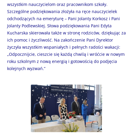
wszystkim nauczycielom oraz pracownikom szkoły.
Szczególne podziękowania złożyła na ręce nauczycielek
odchodzących na emeryturę – Pani Jolanty Korkosz i Pani
Jolanty Podlewskiej. Słowa podziękowania Pani Edyta
Kucharska skierowała także w stronę rodziców, dziękując za
ich pomoc i życzliwość. Na zakończenie Pani Dyrektor
życzyła wszystkim wspaniałych i pełnych radości wakacji:
„Odpocznijcie, cieszcie się każdą chwilą i wróćcie w nowym
roku szkolnym z nową energią i gotowością do podjęcia
kolejnych wyzwań.”