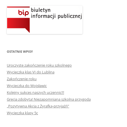
OSTATNIE WPISY
Uroczyste zakończenie roku szkolnego
Wycieczka klas VI do Lublina
Zakończenie roku
Wycieczka do Wojsławic
Kolejny sukces naszych uczennic!!!
Grecja zdobyta! Niezapomniana szkolna przygoda
„Pozytywna Akcja z Żyrafką-przyjaźń”
Wycieczka klasy 5c