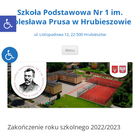
Przejdź
do
Szkoła Podstawowa Nr 1 im.
treści
Open toolbar
Bolesława Prusa w Hrubieszowie
ul. Listopadowa 12, 22-500 Hrubieszów
Open toolbar
Menu
Zakończenie roku szkolnego 2022/2023